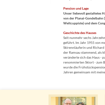
Pension und Lage
Unser liebevoll gestaltetes 
von der Planai-Gondelbahn 
Weltcuppiste) und dem Cong
Geschichte des Hauses
Seit nunmehr sechs Jahrzehn
geführt. Im Jahr 1955 von me
Skirennläuferin und Richard 
der Ramsau stammend, als k
veränderte sich das Haus - p
renommierten Skiort - zum B
wurde die Frühstückspension
Jahren gemeinsam mit meiner