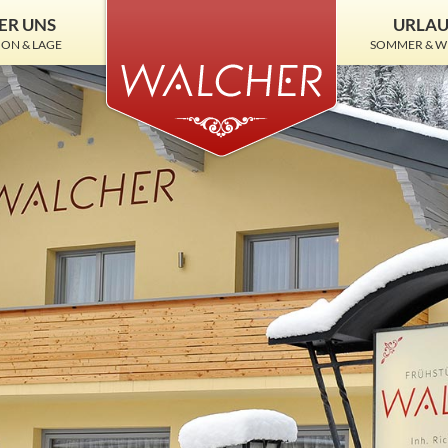
ER UNS
URLA
ION & LAGE
SOMMER & W