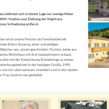
Haus befindet sich in bester Lage nur wenige Meter
(WM–Stadion und Zielhang der Nightrace
ress Schladming entfernt.
ten wird unsere Pension als Familienbetrieb
inen Eltern Susanna, einer schneidigen
Walcher sen., einem geschickten Tischler, beide aus
leines Wohnhaus mit drei Gästezimmern erbaut,
arallel mit der Entwicklung Schladmings zu einem
eherbungsbetrieb in der heutigen Größe. 1990
 von mir übernommen, erweitert und in den letzten
 Frau Gudrun neu gestaltet.