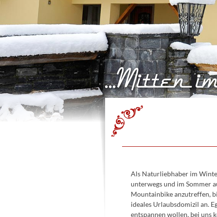
Als Naturliebhaber im Winter
unterwegs und im Sommer a
Mountainbike anzutreffen, bi
ideales Urlaubsdomizil an. Eg
entspannen wollen, bei uns k