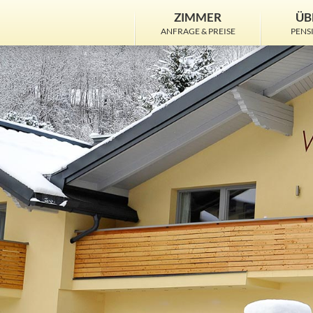
ZIMMER
ÜB
ANFRAGE & PREISE
PENS