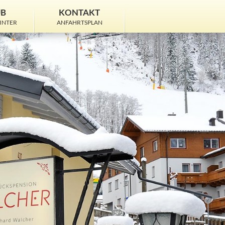
UB
KONTAKT
INTER
ANFAHRTSPLAN