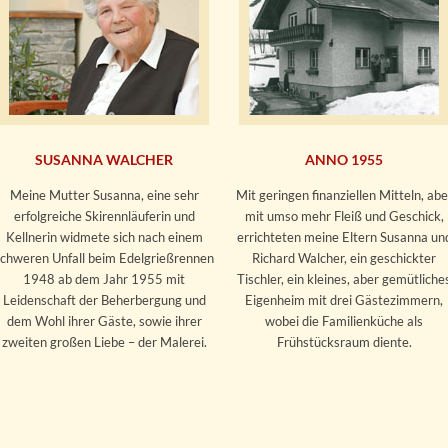
SUSANNA WALCHER
ANNO 1955
Meine Mutter Susanna, eine sehr
Mit geringen finanziellen Mitteln, abe
erfolgreiche Skirennläuferin und
mit umso mehr Fleiß und Geschick,
Kellnerin widmete sich nach einem
errichteten meine Eltern Susanna un
schweren Unfall beim Edelgrießrennen
Richard Walcher, ein geschickter
1948 ab dem Jahr 1955 mit
Tischler, ein kleines, aber gemütliche
Leidenschaft der Beherbergung und
Eigenheim mit drei Gästezimmern,
dem Wohl ihrer Gäste, sowie ihrer
wobei die Familienküche als
zweiten großen Liebe – der Malerei.
Frühstücksraum diente.